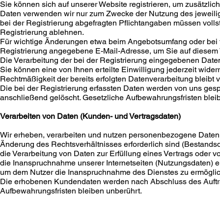
Sie können sich auf unserer Website registrieren, um zusätzli
Daten verwenden wir nur zum Zwecke der Nutzung des jeweiligen
bei der Registrierung abgefragten Pflichtangaben müssen voll
Registrierung ablehnen.
Für wichtige Änderungen etwa beim Angebotsumfang oder bei 
Registrierung angegebene E-Mail-Adresse, um Sie auf diesem 
Die Verarbeitung der bei der Registrierung eingegebenen Daten e
Sie können eine von Ihnen erteilte Einwilligung jederzeit widerr
Rechtmäßigkeit der bereits erfolgten Datenverarbeitung bleibt 
Die bei der Registrierung erfassten Daten werden von uns gespe
anschließend gelöscht. Gesetzliche Aufbewahrungsfristen blei
Verarbeiten von Daten (Kunden- und Vertragsdaten)
Wir erheben, verarbeiten und nutzen personenbezogene Daten nu
Änderung des Rechtsverhältnisses erforderlich sind (Bestandsdat
die Verarbeitung von Daten zur Erfüllung eines Vertrags oder
die Inanspruchnahme unserer Internetseiten (Nutzungsdaten) erhe
um dem Nutzer die Inanspruchnahme des Dienstes zu ermögli
Die erhobenen Kundendaten werden nach Abschluss des Auftra
Aufbewahrungsfristen bleiben unberührt.