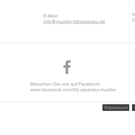
A
E-Mail:
5
info@mueller-kfzreparatur.de
Besuchen Sie uns auf Facebook:
www.facebook.com/kfz.reparatur.mueller
Impressum