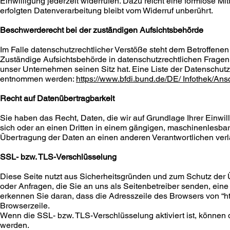
Einwilligung jederzeit widerrufen. Dazu reicht eine formlose Mi
erfolgten Datenverarbeitung bleibt vom Widerruf unberührt.
Beschwerderecht bei der zuständigen Aufsichtsbehörde
Im Falle datenschutzrechtlicher Verstöße steht dem Betroffene
Zuständige Aufsichtsbehörde in datenschutzrechtlichen Fragen
unser Unternehmen seinen Sitz hat. Eine Liste der Datenschut
entnommen werden:
https://www.bfdi.bund.de/DE/ Infothek/Ans
Recht auf Datenübertragbarkeit
Sie haben das Recht, Daten, die wir auf Grundlage Ihrer Einwill
sich oder an einen Dritten in einem gängigen, maschinenlesbar
Übertragung der Daten an einen anderen Verantwortlichen verlan
SSL- bzw. TLS-Verschlüsselung
Diese Seite nutzt aus Sicherheitsgründen und zum Schutz der Ü
oder Anfragen, die Sie an uns als Seitenbetreiber senden, ein
erkennen Sie daran, dass die Adresszeile des Browsers von “http
Browserzeile.
Wenn die SSL- bzw. TLS-Verschlüsselung aktiviert ist, können d
werden.