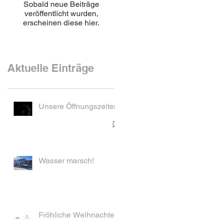
Sobald neue Beiträge
veröffentlicht wurden,
erscheinen diese hier.
Aktuelle Einträge
Unsere Öffnungszeiten
Wasser marsch!
Fröhliche Weihnachten!