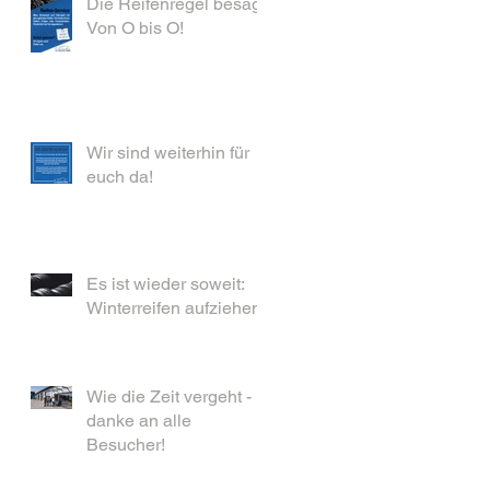
Die Reifenregel besagt:
Von O bis O!
Wir sind weiterhin für
euch da!
Es ist wieder soweit:
Winterreifen aufziehen
Wie die Zeit vergeht -
danke an alle
Besucher!