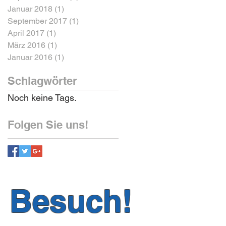
Januar 2018
(1)
1 Beitrag
September 2017
(1)
1 Beitrag
April 2017
(1)
1 Beitrag
März 2016
(1)
1 Beitrag
Januar 2016
(1)
1 Beitrag
Schlagwörter
Noch keine Tags.
Folgen Sie uns!
n Besuch!