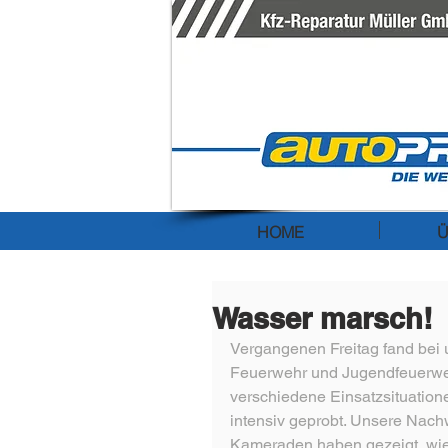
HOME
Ü
Wasser marsch!
Vergangenen Freitag fand bei 
Feuerwehr und Jugendfeuerwehr
verschiedene Einsatzsituatione
intensiv geprobt. Unsere Nach
Kameraden haben gezeigt, wie 