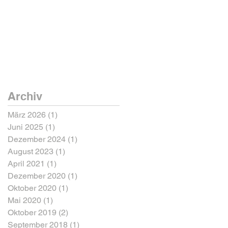
Archiv
März 2026
(1)
1 Beitrag
Juni 2025
(1)
1 Beitrag
Dezember 2024
(1)
1 Beitrag
August 2023
(1)
1 Beitrag
April 2021
(1)
1 Beitrag
Dezember 2020
(1)
1 Beitrag
Oktober 2020
(1)
1 Beitrag
Mai 2020
(1)
1 Beitrag
Oktober 2019
(2)
2 Beiträge
September 2018
(1)
1 Beitrag